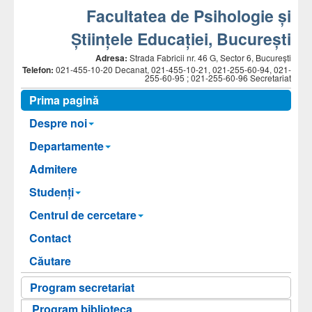
Facultatea de Psihologie și
Științele Educației, București
Adresa:
Strada Fabricii nr. 46 G, Sector 6, București
Telefon:
021-455-10-20 Decanat, 021-455-10-21, 021-255-60-94, 021-
255-60-95 ; 021-255-60-96 Secretariat
Prima pagină
Despre noi
Departamente
Admitere
Studenți
Centrul de cercetare
Contact
Căutare
Program secretariat
Program biblioteca